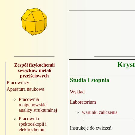
Kryst
Zespół fizykochemii
związków metali
przejściowych
Studia I stopnia
Pracownicy
Aparatura naukowa
Wykład
Pracownia
Laboratorium
rentgenowskiej
analizy strukturalnej
warunki zaliczenia
Pracownia
spektroskopii i
Instrukcje do ćwiczeń
elektrochemii