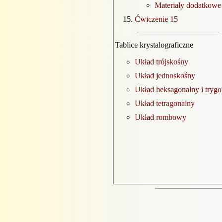
Materiały dodatkowe
Ćwiczenie 15
Tablice krystalograficzne
Układ trójskośny
Układ jednoskośny
Układ heksagonalny i tryg
Układ tetragonalny
Układ rombowy